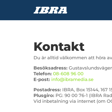
Kontakt
Du är alltid välkommen att höra av d
Besöksadress:
Gustavslundsvägen
Telefon:
08-608 96 00
E-post:
info@ibramedia.se
Postadress:
IBRA, Box 15144, 167
Plusgiro:
PG: 90 00 76-1 (IBRA Rad
Vid inbetalning via internet (om 