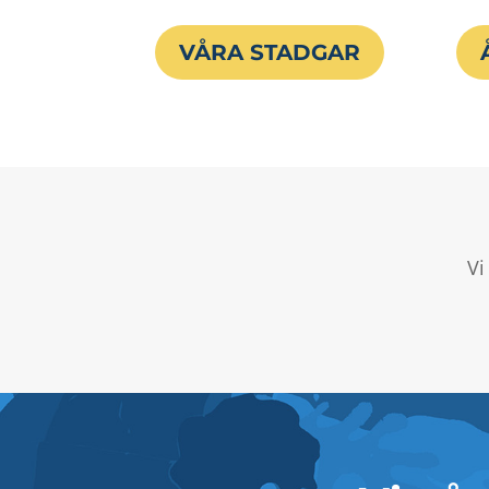
VÅRA STADGAR
Vi