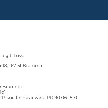
ig till oss:
 18, 167 51 Bromma
 15 Bromma
io)
OCR-kod finns) använd PG 90 06 18-0