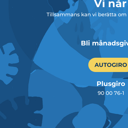
Vi når
Tillsammans kan vi berätta om J
Bli månadsgi
AUTOGIRO
Plusgiro
90 00 76-1