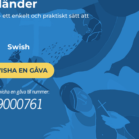
 länder
tt enkelt och praktiskt sätt att
Swish
ISHA EN GÅVA