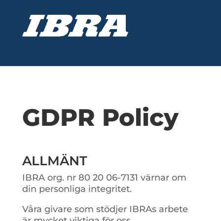
GDPR Policy
ALLMÄNT
IBRA org. nr 80 20 06-7131 värnar om
din personliga integritet.
Våra givare som stödjer IBRAs arbete
är mycket viktiga för oss.