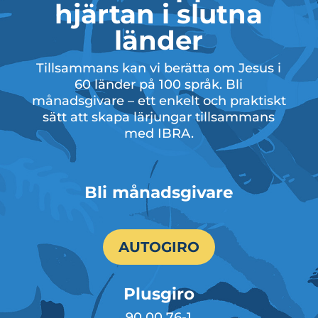
hjärtan i slutna
länder
Tillsammans kan vi berätta om Jesus i
60 länder på 100 språk. Bli
månadsgivare – ett enkelt och praktiskt
sätt att skapa lärjungar tillsammans
med IBRA.
Bli månadsgivare
AUTOGIRO
Plusgiro
90 00 76-1