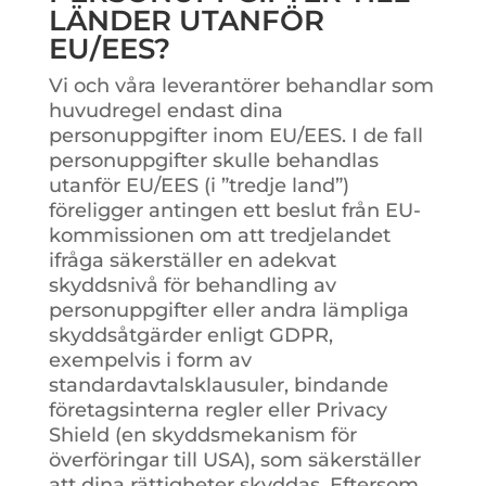
LÄNDER UTANFÖR
EU/EES?
Vi och våra leverantörer behandlar som
huvudregel endast dina
personuppgifter inom EU/EES. I de fall
personuppgifter skulle behandlas
utanför EU/EES (i ”tredje land”)
föreligger antingen ett beslut från EU-
kommissionen om att tredjelandet
ifråga säkerställer en adekvat
skyddsnivå för behandling av
personuppgifter eller andra lämpliga
skyddsåtgärder enligt GDPR,
exempelvis i form av
standardavtalsklausuler, bindande
företagsinterna regler eller Privacy
Shield (en skyddsmekanism för
överföringar till USA), som säkerställer
att dina rättigheter skyddas. Eftersom