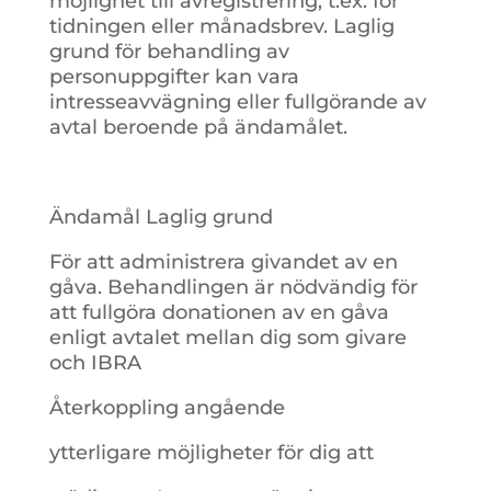
möjlighet till avregistrering, t.ex. för
tidningen eller månadsbrev. Laglig
grund för behandling av
personuppgifter kan vara
intresseavvägning eller fullgörande av
avtal beroende på ändamålet.
Ändamål Laglig grund
För att administrera givandet av en
gåva. Behandlingen är nödvändig för
att fullgöra donationen av en gåva
enligt avtalet mellan dig som givare
och IBRA
Återkoppling angående
ytterligare möjligheter för dig att