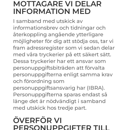
MOTTAGARE VI DELAR
INFORMATION MED
I samband med utskick av
informationsbrev och tidningar och
återkoppling angående ytterligare
möjligheter för dig att stödja oss, tar vi
fram adressregister som vi sedan delar
med våra tryckerier på ett säkert sätt.
Dessa tryckerier har ett ansvar som
personuppgiftsbiträden att förvalta
personuppgifterna enligt samma krav
och förordning som
personuppgiftsansvarig har (IBRA).
Personuppgifterna sparas endast så
länge det är nödvändigt i samband
med utskick hos tredje part.
ÖVERFÖR VI
PERSONUPPGIFTER TILL