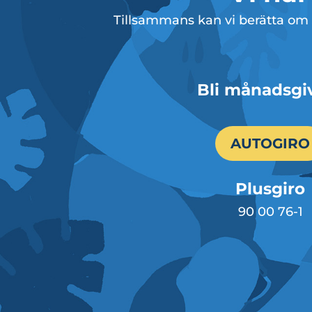
Tillsammans kan vi berätta om J
Bli månadsgi
AUTOGIRO
Plusgiro
90 00 76-1