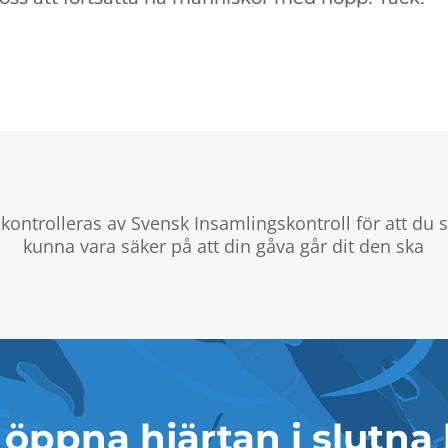
 kontrolleras av Svensk Insamlingskontroll för att du 
kunna vara säker på att din gåva går dit den ska
 öppna hjärtan i slutna