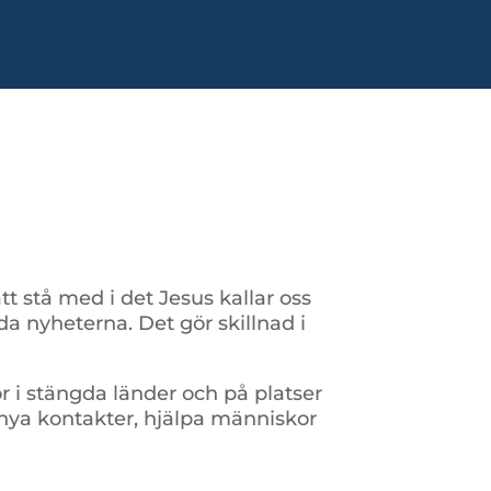
tt stå med i det Jesus kallar oss
 goda nyheterna. Det gör skillnad i
i stängda länder och på platser
m nya kontakter, hjälpa människor